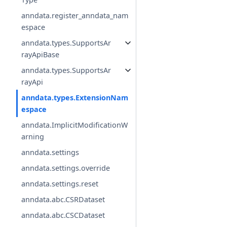
anndata.register_anndata_nam
espace
anndata.types.SupportsAr
rayApiBase
anndata.types.SupportsAr
rayApi
anndata.types.ExtensionNam
espace
anndata.ImplicitModificationW
arning
anndata.settings
anndata.settings.override
anndata.settings.reset
anndata.abc.CSRDataset
anndata.abc.CSCDataset