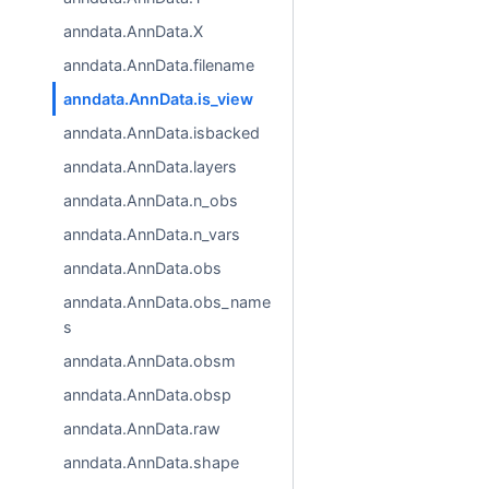
anndata.AnnData.X
anndata.AnnData.filename
anndata.AnnData.is_view
anndata.AnnData.isbacked
anndata.AnnData.layers
anndata.AnnData.n_obs
anndata.AnnData.n_vars
anndata.AnnData.obs
anndata.AnnData.obs_name
s
anndata.AnnData.obsm
anndata.AnnData.obsp
anndata.AnnData.raw
anndata.AnnData.shape