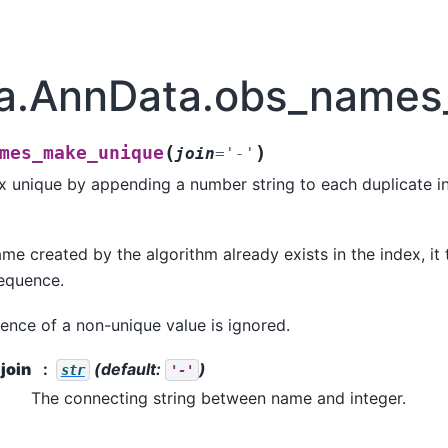
a.AnnData.obs_names
(
)
mes_make_unique
join
=
'-'
 unique by appending a number string to each duplicate index
ame created by the algorithm already exists in the index, it 
sequence.
rence of a non-unique value is ignored.
join
(default:
)
str
'-'
The connecting string between name and integer.